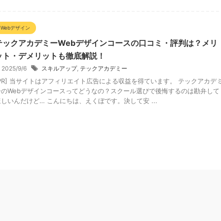
Webデザイン
テックアカデミーWebデザインコースの口コミ・評判は？メリ
ット・デメリットも徹底解説！
2025/9/6
スキルアップ
,
テックアカデミー
[PR] 当サイトはアフィリエイト広告による収益を得ています。 テックアカデ
ーのWebデザインコースってどうなの？スクール選びで後悔するのは勘弁して
ほしいんだけど… こんにちは、えくぼです。決して安 ...