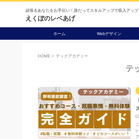
頑張るあなたをお手伝い！誰だってスキルアップで収入アップ
えくぼのレベあげ
ホーム
Webデザイン
HOME
>
テックアカデミー
テ