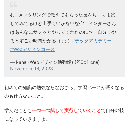
む…メンタリングで教えてもらった技をちまちま試
してみてるけど上手くいかないな🧐 メンターさん
はあんなにサクッとやってくれたのに〜 自分でや
るとすごい時間かかる（ ; ; ）
#テックアカデミー
#Webデザインコース
— kana (Webデザイン勉強垢) (@0o1_cne)
November 16, 2023
初めての知識の勉強ならなおさら、学習ペースが遅くなる
のも仕方ないこと。
学んだことも
一つ一つ試して実行していくこと
で自分の技
になっていきますよ。