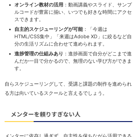
オンライン教材の活用
：動画講義やスライド、サンプ
ルコードが豊富に揃い、いつでも好きな時間にアクセ
スできます。
自主的スケジューリングが可能
：「今週は
HTML/CSS集中」「来週はAdobe XD」に絞るなど自
分の生活リズムに合わせて進められます。
進捗管理の仕組みあり
：進捗画面で自分がどこまで進
んだか一目で分かるので、無理のない学び方ができま
す。
自らスケジューリングして、受講と課題の制作を進められ
る方は向いているスクールと言えるでしょう。
メンターを頼りすぎない人
メンターに依存し過ぎず、自主性を保ちながら活用できる