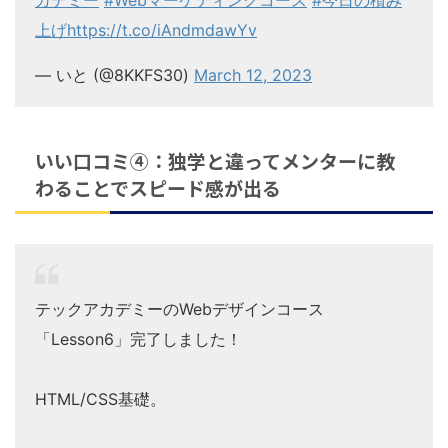
カデミー
#Webマーケティングコース
#今日の積み
上げ
https://t.co/iAndmdawYv
— いと (@8KKFS30)
March 12, 2023
いい口コミ④：独学と違ってメンターに教
わることでスピード感が出る
テックアカデミーのWebデザインコース
「Lesson6」完了しました！
HTML/CSS基礎。