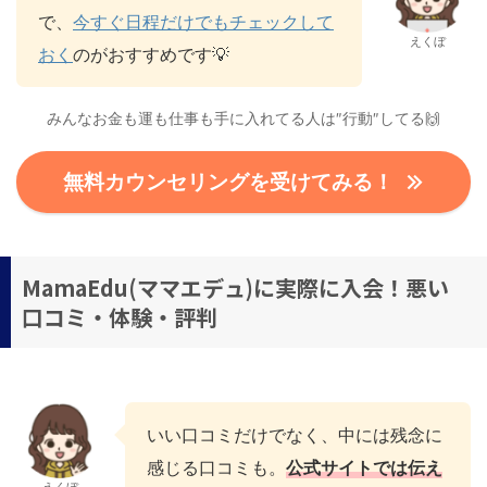
で、
今すぐ日程だけでもチェックして
えくぼ
おく
のがおすすめです💡
みんなお金も運も仕事も手に入れてる人は″行動″してる🙌
無料カウンセリングを受けてみる！
MamaEdu(ママエデュ)に実際に入会！悪い
口コミ・体験・評判
いい口コミだけでなく、中には残念に
感じる口コミも。
公式サイトでは伝え
えくぼ