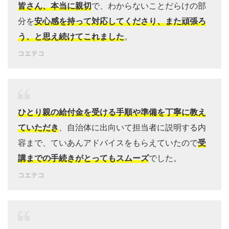
皆さん、本当に親切
で、わからないことだらけの部
分を
安心感を持って対応してくださり、また頑張ろ
う、と思え続けてこれました
。
コエテコ
ひとり親の給付金を受ける手順や準備を丁寧に教え
ていただき
、自治体に出向いて担当者に説明する内
容まで、ていあんアドバイスをもらえていたので
受
講までの手続きがとってもスムーズ
でした。
コエテコ