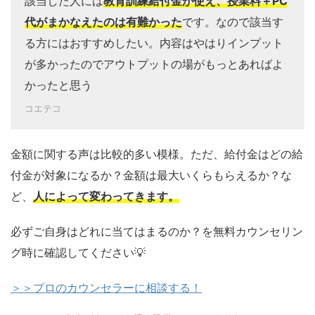
該当した人には
教育訓練給付金が使え、授業料＋PC
代がまかなえたのは有難かった
です。なので該当す
る方にはおすすめしたい。内容はやはりインプット
が多かったのでアウトプットの場がもっとあればよ
かったと思う
コエテコ
金額に関する声は比較的多い模様。ただ、給付金はどの給
付金が対象になるか？金額は最大いくらもらえるか？な
ど、
人によって変わってきます。
必ずご自身はどれに当てはまるのか？を無料カウンセリン
グ時に確認してください💡
＞＞プロのカウンセラーに相談する！