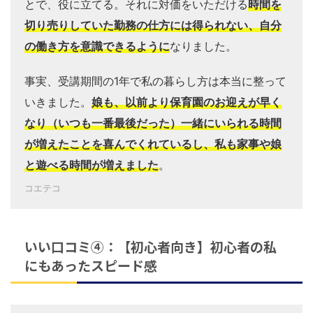
とで、役に立てる。それに対価をいただける
時間を
切り売りしていた勤務の仕方には得られない、自分
の働き方を意識できるように
なりました。
事実、受講期間の1年で私の暮らし方は本当に整って
いきました。
娘も、以前より保育園のお迎えが早く
なり（いつも一番最後だった）一緒にいられる時間
が増えたことを喜んでくれているし、私も家事や娘
と遊べる時間が増えました
。
コエテコ
いい口コミ④：【初心者向き】初心者の私
にもあったスピード感