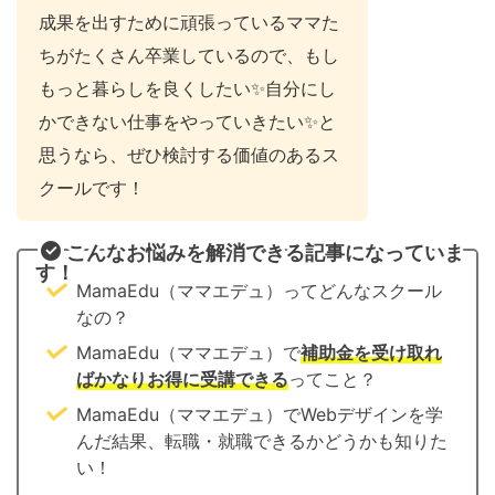
成果を出すために頑張っているママた
ちがたくさん卒業しているので、もし
もっと暮らしを良くしたい✨自分にし
かできない仕事をやっていきたい✨と
思うなら、ぜひ検討する価値のあるス
クールです！
こんなお悩みを解消できる記事になっていま
す！
MamaEdu（ママエデュ）ってどんなスクール
なの？
MamaEdu（ママエデュ）で
補助金を受け取れ
ばかなりお得に受講できる
ってこと？
MamaEdu（ママエデュ）でWebデザインを学
んだ結果、転職・就職できるかどうかも知りた
い！