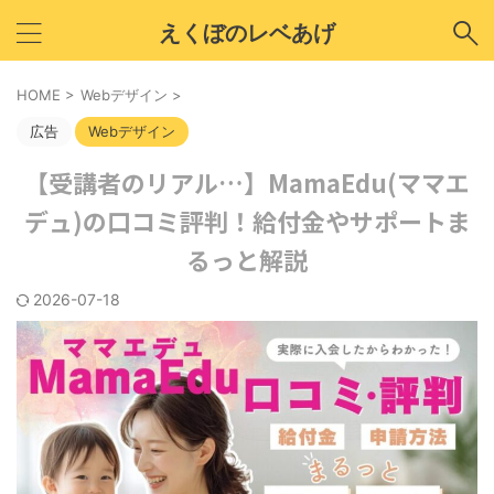
えくぼのレベあげ
HOME
>
Webデザイン
>
広告
Webデザイン
【受講者のリアル…】MamaEdu(ママエ
デュ)の口コミ評判！給付金やサポートま
るっと解説
2026-07-18