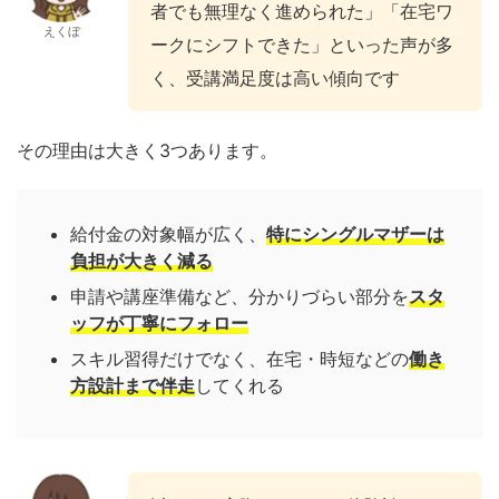
者でも無理なく進められた」「在宅ワ
えくぼ
ークにシフトできた」といった声が多
く、受講満足度は高い傾向です
その理由は大きく3つあります。
給付金の対象幅が広く、
特にシングルマザーは
負担が大きく減る
申請や講座準備など、分かりづらい部分を
スタ
ッフが丁寧にフォロー
スキル習得だけでなく、在宅・時短などの
働き
方設計まで伴走
してくれる