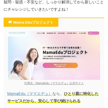
疑問・疑惑・不安など、しっかり解消してから新しいこと
にチャレンジしていきたいですよね！
Mama Eduプロジェクト
引用元：MamaEdu（ママエデュ）公式サイト
MamaEdu（ママエデュ）
なら、
ひとり親に特化した
サービスだから、安心して学び続けられる