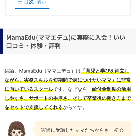
目次
[
表示
]
MamaEdu(ママエデュ)に実際に入会！いい
口コミ・体験・評判
結論、MamaEdu（ママエデュ）は
「育児と学びを両立し
ながら、実務スキルを短期間で身につけたいママ」に非常
に向いているスクール
です。なぜなら、
給付金制度の活用
しやすさ、サポートの手厚さ、そして卒業後の働き方まで
をセットで支援してくれる
からです。
実際に受講したママたちからも「初心