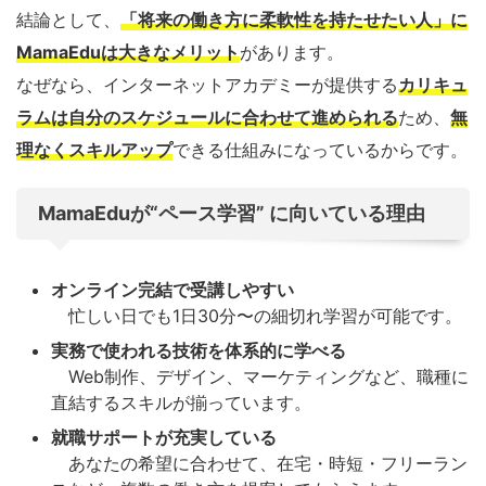
結論として、
「将来の働き方に柔軟性を持たせたい人」に
MamaEduは大きなメリット
があります。
なぜなら、インターネットアカデミーが提供する
カリキュ
ラムは自分のスケジュールに合わせて進められる
ため、
無
理なくスキルアップ
できる仕組みになっているからです。
MamaEduが“ペース学習” に向いている理由
オンライン完結で受講しやすい
忙しい日でも1日30分〜の細切れ学習が可能です。
実務で使われる技術を体系的に学べる
Web制作、デザイン、マーケティングなど、職種に
直結するスキルが揃っています。
就職サポートが充実している
あなたの希望に合わせて、在宅・時短・フリーラン