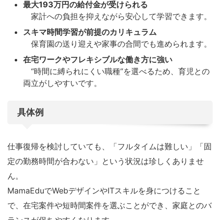
最大193万円の給付金が受けられる
家計への負担を抑えながら安心して学習できます。
スキマ時間学習が前提のカリキュラム
保育園の送り迎えや家事の合間でも進められます。
在宅ワークやフレキシブルな働き方に強い
“時間に縛られにくい職種”を選べるため、育児との
両立がしやすいです。
具体例
仕事復帰を検討していても、「フルタイムは難しい」「固
定の勤務時間が合わない」という状況は珍しくありませ
ん。
MamaEduでWebデザインやITスキルを身につけること
で、在宅案件や短時間案件を選ぶことができ、家庭とのバ
ランスが保ちやすくなります。