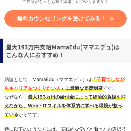
ご自身がもっとも輝く準備、いつやりますか？
無料カウンセリングを受けてみる！
最大193万円支給MamaEdu(ママエデュ)は
こんな人におすすめ！
結論として、MamaEdu（ママエデュ）は
「
子育てしなが
らキャリアをつくりたい人
」に最適な支援制度
です。
なぜなら、
最大193万円の給付金によって経済的負担を抑
えながら、Web・ITスキルを体系的に学べる環境が整っ
ている
からです。
特に以下のような方には、実践的な学びと働き方の選択肢