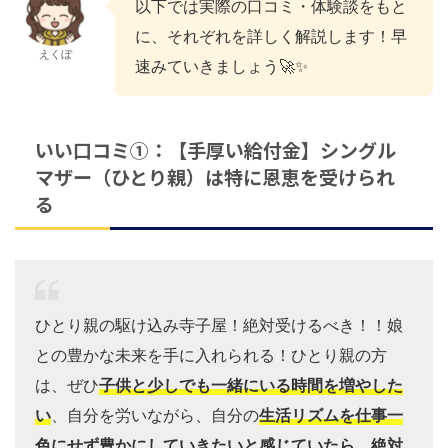
以下では実際の口コミ・体験談をもと
に、それぞれを詳しく解説します！早
えくぼ
速みていきましょう🚀✨
いい口コミ①：【手厚い給付金】シングル
マザー（ひとり親）は特に恩恵を受けられ
る
ひとり親の駆け込み寺子屋！絶対受けるべき！！娘
との豊かな未来を手に入れられる！ひとり親の方
は、ぜひ
子供と少しでも一緒にいる時間を増やした
い
、自分を労いながら、自分の
生活リズムを仕事一
色にせず豊かにしていきたいと感じていたら、絶対