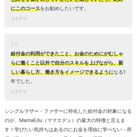
にこのコース
をお勧めしたいです。
コエテコ
給付金の利用ができたこと、お金のためにがむしゃ
らに働くこと以外で自分のスキルを上げながら、新
しい暮らし方、働き方をイメージできるように
なる1
年でした。
コエテコ
シングルマザー・ファザーに特化した給付金の対象になる
のが、MamaEdu（ママエデュ）の最大の特徴と言えま
す！学びたい気持ちはあるのにお金を理由に学べない・所