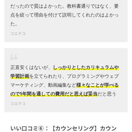
だったので質はよかった。教科書通りではなく、要
点を絞って理由を付けて説明してくれたのはよかっ
た。
コエテコ
正直安くはないが、
しっかりとしたカリキュラムや
学習計画
を立てられたり、プログラミングやウェブ
マーケティング、動画編集など
様々なことが学べる
ので1年間を通しての費用だと思えば妥当
だと思う
コエテコ
いい口コミ⑥：【カウンセリング】カウン