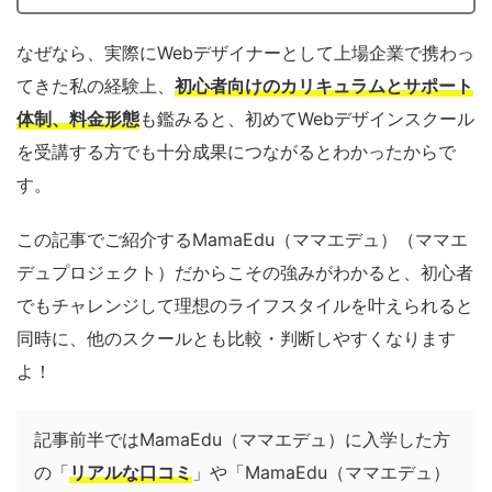
なぜなら、実際にWebデザイナーとして上場企業で携わっ
てきた私の経験上、
初心者向けのカリキュラムとサポート
体制、料金形態
も鑑みると、初めてWebデザインスクール
を受講する方でも十分成果につながるとわかったからで
す。
この記事でご紹介するMamaEdu（ママエデュ）（ママエ
デュプロジェクト）だからこその強みがわかると、初心者
でもチャレンジして理想のライフスタイルを叶えられると
同時に、他のスクールとも比較・判断しやすくなります
よ！
記事前半ではMamaEdu（ママエデュ）に入学した方
の「
リアルな口コミ
」や「MamaEdu（ママエデュ）