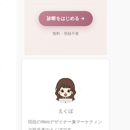
！
えくぼ
現役のWebデザイナー兼マーケティン
グ担当者のえくぼです。