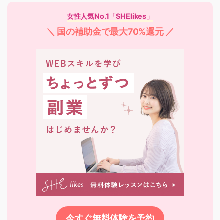
女性人気No.1「SHElikes」
＼ 国の補助金で最大70%還元 ／
今すぐ無料体験を予約