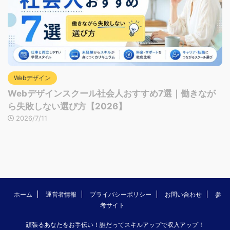
Webデザイン
Webデザインスクール社会人おすすめ7選｜働きなが
ら失敗しない選び方【2026】
2026/7/11
ホーム
運営者情報
プライバシーポリシー
お問い合わせ
参
考サイト
頑張るあなたをお手伝い！誰だってスキルアップで収入アップ！