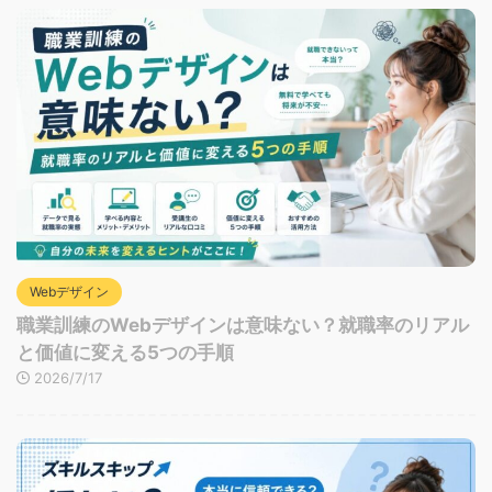
Webデザイン
職業訓練のWebデザインは意味ない？就職率のリアル
と価値に変える5つの手順
2026/7/17