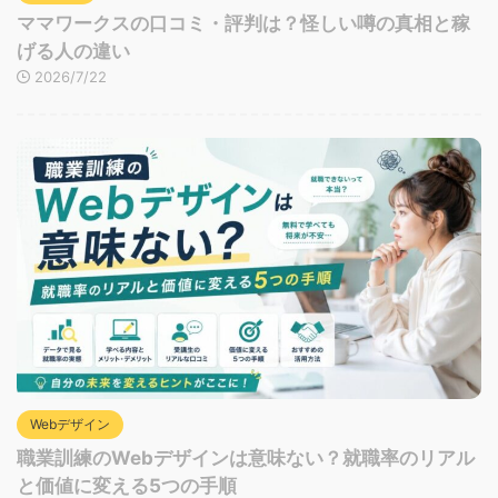
ママワークスの口コミ・評判は？怪しい噂の真相と稼
げる人の違い
2026/7/22
Webデザイン
職業訓練のWebデザインは意味ない？就職率のリアル
と価値に変える5つの手順