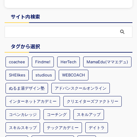
サイト内検索
タグから選択
coachee
Findme!
HerTech
MamaEdu(ママエデュ)
SHElikes
studious
WEBCOACH
ぬるま湯デザイン塾
アドバンスクールオンライン
インターネットアカデミー
クリエイターズファクトリー
コペンカレッジ
コーチング
スキルアップ
スキルスキップ
テックアカデミー
デイトラ