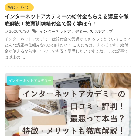
Webデザイン
インターネットアカデミーの給付金もらえる講座を徹
底解説！教育訓練給付金で賢く学ぼう！
2026/6/30
インターネットアカデミー
,
スキルアップ
インターネットアカデミーは給付金で受講ができるってどういうこと？
どんな講座や仕組みなのか知りたい！ こんにちは、えくぼです。給付
金が使えるなら使って少しでも安く受講したいですよね。 この記事で
は以上の ...