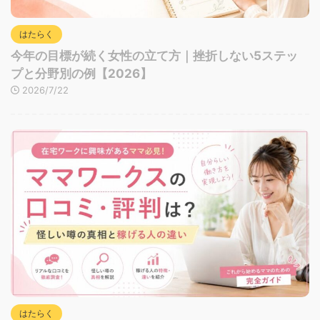
はたらく
今年の目標が続く女性の立て方｜挫折しない5ステッ
プと分野別の例【2026】
2026/7/22
はたらく