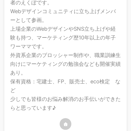
者のえくぼです。
Webデザインコミュニティに立ち上げメンバ
ーとして参画。
上場企業のWebデザインやSNS立ち上げや経
験も持つ、マーケティング歴10年以上の年子
ワーママです。
外資系企業のブロッシャー制作や、職業訓練生
向けにマーケティングの勉強会なども開催実績
あり。
保有資格：宅建士、FP、販売士、eco検定 な
ど
少しでも皆様のお悩み解消のお手伝いができた
らと思っています♪