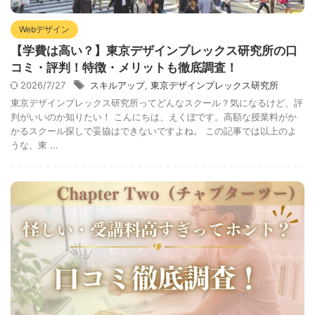
Webデザイン
【学費は高い？】東京デザインプレックス研究所の口
コミ・評判！特徴・メリットも徹底調査！
2026/7/27
スキルアップ
,
東京デザインプレックス研究所
東京デザインプレックス研究所ってどんなスクール？気になるけど、評
判がいいのか知りたい！ こんにちは、えくぼです。高額な授業料がか
かるスクール探しで妥協はできないですよね。 この記事では以上のよ
うな、東 ...