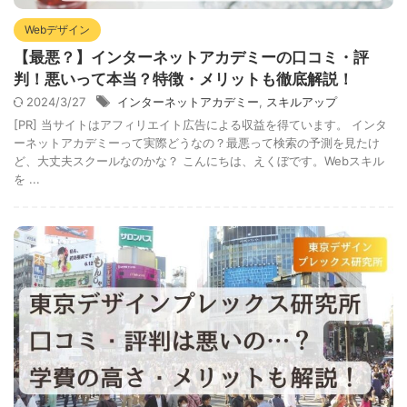
Webデザイン
【最悪？】インターネットアカデミーの口コミ・評
判！悪いって本当？特徴・メリットも徹底解説！
2024/3/27
インターネットアカデミー
,
スキルアップ
[PR] 当サイトはアフィリエイト広告による収益を得ています。 インタ
ーネットアカデミーって実際どうなの？最悪って検索の予測を見たけ
ど、大丈夫スクールなのかな？ こんにちは、えくぼです。Webスキル
を ...