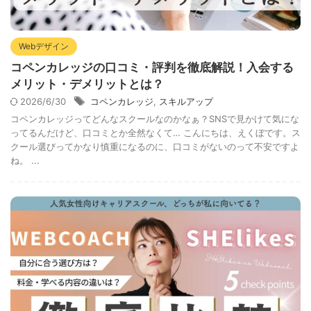
Webデザイン
コペンカレッジの口コミ・評判を徹底解説！入会する
メリット・デメリットとは？
2026/6/30
コペンカレッジ
,
スキルアップ
コペンカレッジってどんなスクールなのかなぁ？SNSで見かけて気にな
ってるんだけど、口コミとか全然なくて… こんにちは、えくぼです。ス
クール選びってかなり慎重になるのに、口コミがないのって不安ですよ
ね。 ...