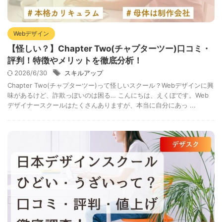
Webデザイン
【怪しい？】Chapter Two(チャプターツー)口コミ・
評判！特徴やメリットを徹底分析！
2026/6/30
スキルアップ
Chapter Two(チャプターツー)って怪しいスクール？Webデザインに興
味があるけど、詐欺っぽいのは困る… こんにちは、えくぼです。Web
デザイナースクールはたくさんありますが、本当に自分にあっ ...