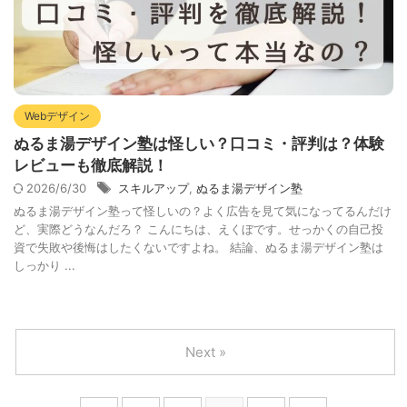
Webデザイン
ぬるま湯デザイン塾は怪しい？口コミ・評判は？体験
レビューも徹底解説！
2026/6/30
スキルアップ
,
ぬるま湯デザイン塾
ぬるま湯デザイン塾って怪しいの？よく広告を見て気になってるんだけ
ど、実際どうなんだろ？ こんにちは、えくぼです。せっかくの自己投
資で失敗や後悔はしたくないですよね。 結論、ぬるま湯デザイン塾は
しっかり ...
Next »