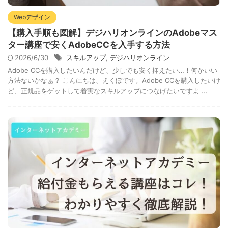
Webデザイン
【購入手順も図解】デジハリオンラインのAdobeマス
ター講座で安くAdobeCCを入手する方法
2026/6/30
スキルアップ
,
デジハリオンライン
Adobe CCを購入したいんだけど、少しでも安く抑えたい…！何かいい
方法ないかなぁ？ こんにちは、えくぼです。Adobe CCを購入したいけ
ど、正規品をゲットして着実なスキルアップにつなげたいですよ ...