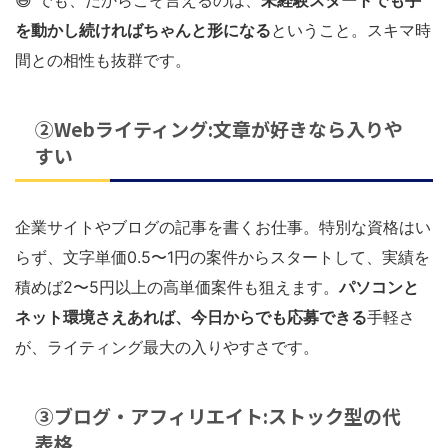
を動かし続ければちゃんと形になる
ということ。スキマ時
間との相性も抜群です。
②Webライティング:文章が好きなら入りや
すい
企業サイトやブログの記事を書くお仕事。特別な資格はい
らず、文字単価0.5〜1円の案件からスタートして、実績を
積めば2〜5円以上の高単価案件も狙えます。
パソコンと
ネット環境さえあれば、今日からでも応募できる
手軽さ
が、ライティング最大の入りやすさです。
③ブログ・アフィリエイト:ストック型の代
表格