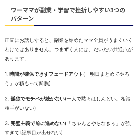
ワーママが副業・学習で挫折しやすい3つの
パターン
正直にお話しすると、副業を始めたママ全員がうまくいく
わけではありません。つまずく人には、だいたい共通点が
あります。
1.
時間が確保できずフェードアウト
(「明日まとめてやろ
う」が積もって離脱)
2.
孤独でモチベが続かない
(一人で黙々はしんどい。相談
相手がいない)
3.
完璧主義で前に進めない
(「ちゃんとやらなきゃ」が強
すぎて1記事目が出せない)