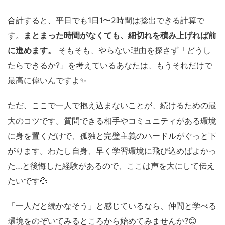
合計すると、平日でも1日1〜2時間は捻出できる計算で
す。
まとまった時間がなくても、細切れを積み上げれば前
に進めます。
そもそも、やらない理由を探さず「どうし
たらできるか?」を考えているあなたは、もうそれだけで
最高に偉いんですよ✨
ただ、ここで一人で抱え込まないことが、続けるための最
大のコツです。質問できる相手やコミュニティがある環境
に身を置くだけで、孤独と完璧主義のハードルがぐっと下
がります。わたし自身、早く学習環境に飛び込めばよかっ
た…と後悔した経験があるので、ここは声を大にして伝え
たいです💦
「一人だと続かなそう」と感じているなら、仲間と学べる
環境をのぞいてみるところから始めてみませんか?😊