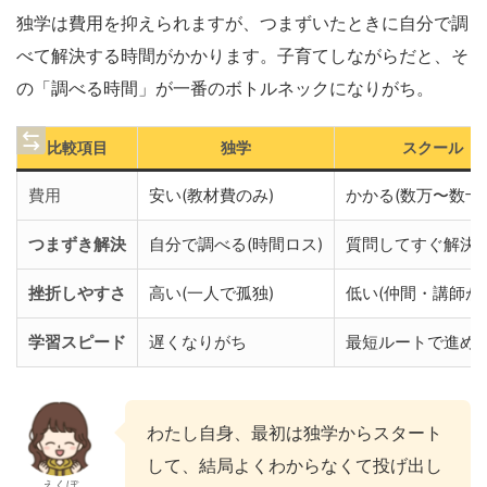
独学は費用を抑えられますが、つまずいたときに自分で調
べて解決する時間がかかります。子育てしながらだと、そ
の「調べる時間」が一番のボトルネックになりがち。
比較項目
独学
スクール
費用
安い(教材費のみ)
かかる(数万〜数十
つまずき解決
自分で調べる(時間ロス)
質問してすぐ解決
挫折しやすさ
高い(一人で孤独)
低い(仲間・講師が
学習スピード
遅くなりがち
最短ルートで進め
わたし自身、最初は独学からスタート
して、結局よくわからなくて投げ出し
えくぼ