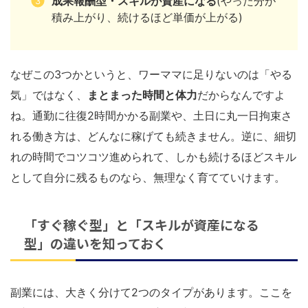
成果報酬型・スキルが資産になる
(やった分が
積み上がり、続けるほど単価が上がる)
なぜこの3つかというと、ワーママに足りないのは「やる
気」ではなく、
まとまった時間と体力
だからなんですよ
ね。通勤に往復2時間かかる副業や、土日に丸一日拘束さ
れる働き方は、どんなに稼げても続きません。逆に、細切
れの時間でコツコツ進められて、しかも続けるほどスキル
として自分に残るものなら、無理なく育てていけます。
「すぐ稼ぐ型」と「スキルが資産になる
型」の違いを知っておく
副業には、大きく分けて2つのタイプがあります。ここを