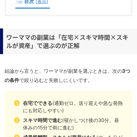
目次
[
表示
]
ワーママの副業は「在宅×スキマ時間×スキ
ルが資産」で選ぶのが正解
結論から言うと、ワーママが副業を選ぶときは、次の
3つ
の条件
で絞り込むと失敗しにくいです。
在宅でできる
(通勤ゼロ。送り迎えや急な発熱
にも対応しやすい)
スキマ時間で進む
(寝かしつけ後の30分、昼
休みの15分で前に進む)