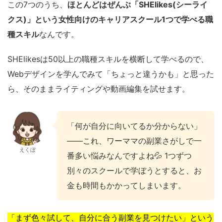
この7つのうち、
ほとんどはぜんぶ「SHElikes(シーライ
クス)」という女性向けのキャリアスクール1つで学べる職
種スキル
なんです。
SHElikesは50以上の職種スキルを横断して学べるので、
Webデザインを学んでみて「ちょっと違うかも」と思った
ら、そのままライティングや動画編集を試せます。
「何が自分に向いてるか分からない」
——これ、ワーママの副業さがしで一
えくぼ
番多い悩みなんですよね💦 1つずつ
別々のスクールで学ぼうとすると、お
金も時間もかかってしまいます。
「まず色々試して、自分に合う副業を見つけたい」という