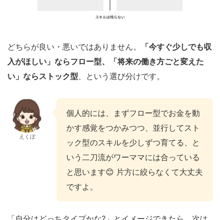
どちらが良い・悪いではありません。
「今すぐ少しでも収
入がほしい」ならフロー型、「将来の働き方ごと変えた
い」ならストック型
、という選び分けです。
個人的には、まずフロー型でお金を動
かす感覚をつかみつつ、並行してスト
えくぼ
ック型のスキルを少しずつ育てる、と
いう二刀流がワーママには合っている
と思います😊 片方に絞らなくて大丈夫
ですよ。
「自分はどっちタイプかな?」とイメージできたら、次は