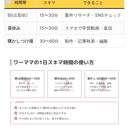
時間帯
スキマ
できること
朝(出勤前)
15〜30分
案件リサーチ・SNSチェック
昼休み
15〜30分
スマホで学習動画・返信
寝かしつけ後
30〜60分
制作・記事執筆・編集