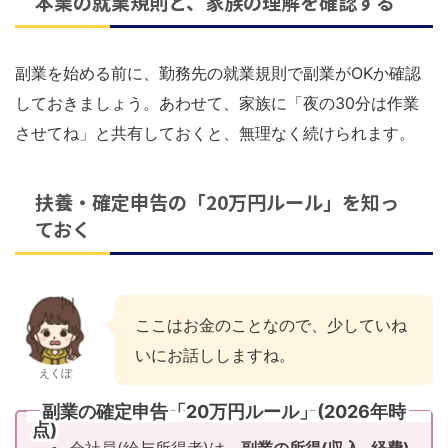
本業の就業規則と、家族の理解を確認する
副業を始める前に、勤務先の就業規則で副業がOKか確認
しておきましょう。あわせて、家族に「夜の30分は作業
させてね」と共有しておくと、無理なく続けられます。
扶養・確定申告の「20万円ルール」を知っ
ておく
ここはお金のことなので、少していね
いにお話ししますね。
えくぼ
副業の確定申告「20万円ルール」(2026年時
点)
会社員(給与所得者)は、
副業の所得(収入−経費)