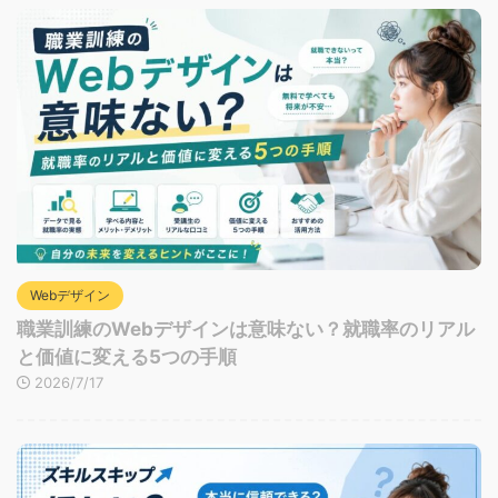
Webデザイン
職業訓練のWebデザインは意味ない？就職率のリアル
と価値に変える5つの手順
2026/7/17