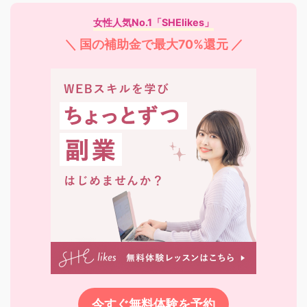
女性人気No.1「SHElikes」
＼ 国の補助金で最大70%還元 ／
今すぐ無料体験を予約