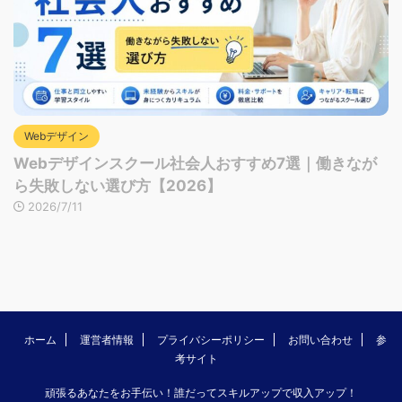
Webデザイン
Webデザインスクール社会人おすすめ7選｜働きなが
ら失敗しない選び方【2026】
2026/7/11
ホーム
運営者情報
プライバシーポリシー
お問い合わせ
参
考サイト
頑張るあなたをお手伝い！誰だってスキルアップで収入アップ！