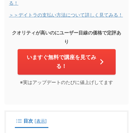
る！
＞＞デイトラの支払い方法について詳しく見てみる！
クオリティが高いのにユーザー目線の価格で定評あ
り
いますぐ無料で講座を見てみ
る！
※実はアップデートのたびに値上げしてます
目次
[
表示
]