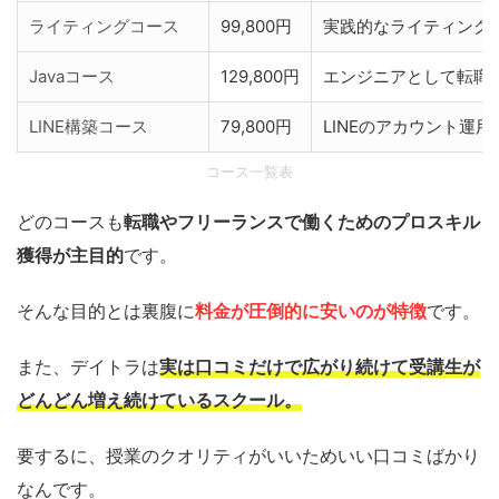
ライティングコース
99,800円
実践的なライティング
Javaコース
129,800円
エンジニアとして転職
LINE構築コース
79,800円
LINEのアカウント運
コース一覧表
どのコースも
転職やフリーランスで働くためのプロスキル
獲得が主目的
です。
そんな目的とは裏腹に
料金が圧倒的に安いのが特徴
です。
また、デイトラは
実は口コミだけで広がり続けて受講生が
どんどん増え続けているスクール。
要するに、授業のクオリティがいいためいい口コミばかり
なんです。