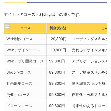
デイトラのコースと料金は以下の通りです。
コース
料金(税込)
こん
Web制作コース
129,800円
コーディングスキルを
Webデザインコース
119,800円
売れるデザインスキル
Webアプリ開発コース
99,800円
アプリケーションスキ
Shopifyコース
89,800円
ストア構築スキルを身
動画編集コース
99,800円
動画編集スキルを身に
Pythonコース
99,800円
自動化・分析スキルを
ドローンコース
99,800円
将来性のあるドローン