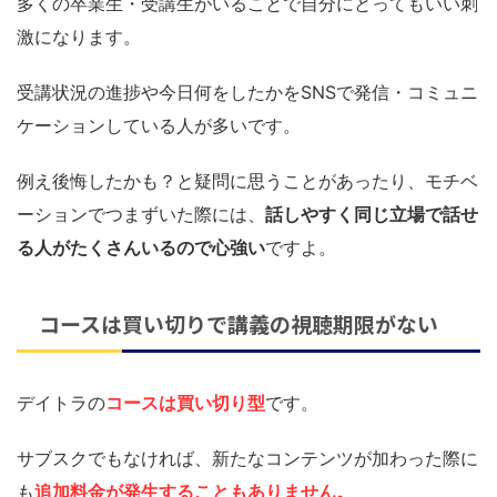
多くの卒業生・受講生がいることで自分にとってもいい刺
激になります。
受講状況の進捗や今日何をしたかをSNSで発信・コミュニ
ケーションしている人が多いです。
例え後悔したかも？と疑問に思うことがあったり、モチベ
ーションでつまずいた際には、
話しやすく同じ立場で話せ
る人がたくさんいるので心強い
ですよ。
コースは買い切りで講義の視聴期限がない
デイトラの
コースは買い切り型
です。
サブスクでもなければ、新たなコンテンツが加わった際に
も
追加料金が発生することもありません。