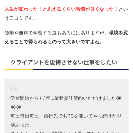
人生が変わった！と思えるくらい習慣が良くなった！
とい
う口コミです。
独学や無料で学習する道もあるにはありますが、
環境を変
えることで得られるものって大きいですよね。
クライアントを後悔させない仕事をしたい
学習開始から丸1年…業務委託契約いただけました😭
😭😭
毎日毎日毎日、旅行先でもPCを開いてやり続けた甲
斐あった。