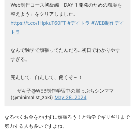
Web制作コース初級編「DAY 1 開発のための環境を
整えよう」をクリアしました。
https://t.co/fHpkuT60FT
#デイトラ
#WEB制作デイ
トラ
なんで独学で頑張ってたんだろ...初日でわかりやす
すぎる。
完走して、自走して、働くぞ～！
— ザキ子@WEB制作学習中の崖っぷちシンママ
(@minimalist_zaki)
May 28, 2024
なるべくお金をかけずに頑張ろう！と独学でギリギリまで
努力する人も多いですよね。